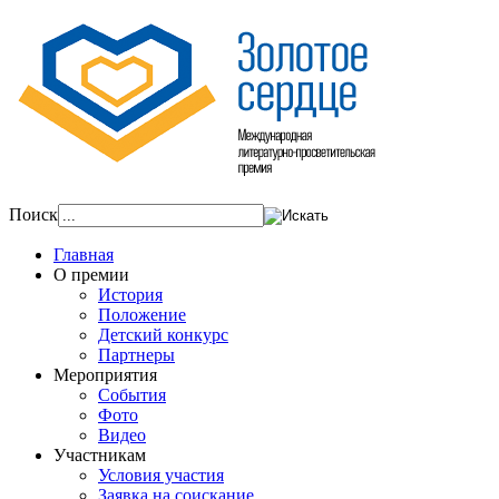
Поиск
Главная
О премии
История
Положение
Детский конкурс
Партнеры
Мероприятия
События
Фото
Видео
Участникам
Условия участия
Заявка на соискание