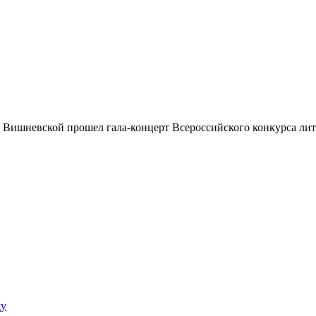
ы Вишневской прошел гала-концерт Всероссийского конкурса лит
ду