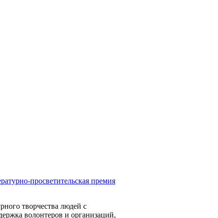
ратурно-просветительская премия
ного творчества людей с
ержка волонтеров и организаций,