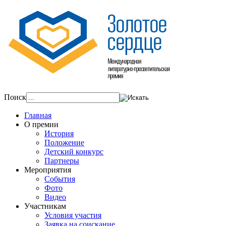
Поиск
Главная
О премии
История
Положение
Детский конкурс
Партнеры
Мероприятия
События
Фото
Видео
Участникам
Условия участия
Заявка на соискание