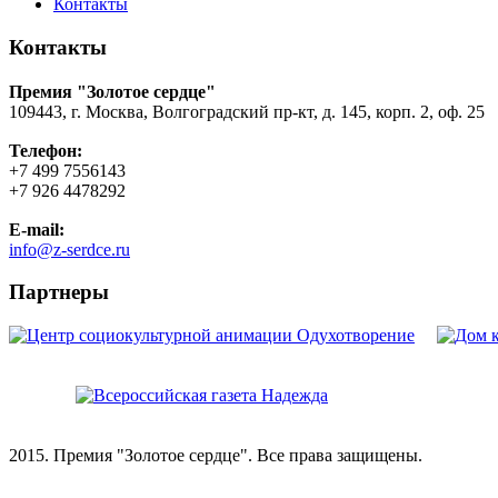
Контакты
Контакты
Премия "Золотое сердце"
109443, г. Москва, Волгоградский пр-кт, д. 145, корп. 2, оф. 25
Телефон:
+7 499 7556143
+7 926 4478292
E-mail:
info@z-serdce.ru
Партнеры
2015. Премия "Золотое сердце". Все права защищены.