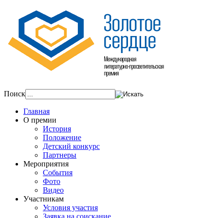
Поиск
Главная
О премии
История
Положение
Детский конкурс
Партнеры
Мероприятия
События
Фото
Видео
Участникам
Условия участия
Заявка на соискание