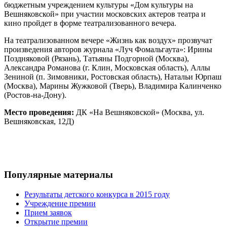
бюджетным учреждением культуры «Дом культуры на
Вешняковской» при участии московских актеров театра и
кино пройдет в форме театрализованного вечера.
На театрализованном вечере «Жизнь как воздух» прозвучат
произведения авторов журнала «Луч Фомальгаута»: Ирины
Поздняковой (Рязань), Татьяны Подгорной (Москва),
Александра Романова (г. Клин, Московская область), Аллы
Зениной (п. Зимовники, Ростовская область), Натальи Юрпаш
(Москва), Марины Жужковой (Тверь), Владимира Калинченко
(Ростов-на-Дону).
Место проведения:
ДК «На Вешняковской» (Москва, ул.
Вешняковская, 12Д)
Популярные материалы
Результаты детского конкурса в 2015 году
Учреждение премии
Прием заявок
Открытие премии