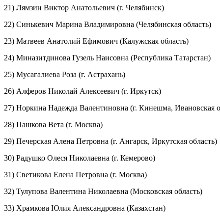
21) Лямзин Виктор Анатольевич (г. Челябинск)
22) Синькевич Марина Владимировна (Челябинская область)
23) Матвеев Анатолий Ефимович (Калужская область)
24) Миназитдинова Гузель Наисовна (Республика Татарстан)
25) Мусагалиева Роза (г. Астрахань)
26) Алферов Николай Алексеевич (г. Иркутск)
27) Норкина Надежда Валентиновна (г. Кинешма, Ивановская о
28) Пашкова Вета (г. Москва)
29) Печерская Алена Петровна (г. Ангарск, Иркутская область)
30) Радушко Олеся Николаевна (г. Кемерово)
31) Светикова Елена Петровна (г. Москва)
32) Тулупова Валентина Николаевна (Московская область)
33) Храмкова Юлия Александровна (Казахстан)