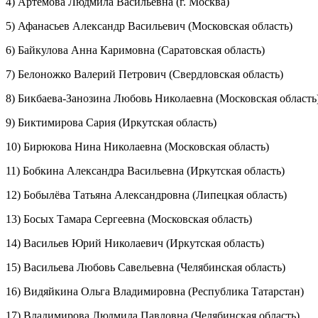
4) Артемова Людмила Васильевна (г. Москва)
5) Афанасьев Александр Васильевич (Московская область)
6) Байкулова Анна Каримовна (Саратовская область)
7) Белоножко Валерий Петрович (Свердловская область)
8) Бикбаева-Занозина Любовь Николаевна (Московская область
9) Биктимирова Сария (Иркутская область)
10) Бирюкова Нина Николаевна (Московская область)
11) Бобкина Александра Васильевна (Иркутская область)
12) Бобылёва Татьяна Александровна (Липецкая область)
13) Босых Тамара Сергеевна (Московская область)
14) Васильев Юрий Николаевич (Иркутская область)
15) Васильева Любовь Савельевна (Челябинская область)
16) Видяйкина Ольга Владимировна (Республика Татарстан)
17) Владимирова Людмила Павловна (Челябинская область)