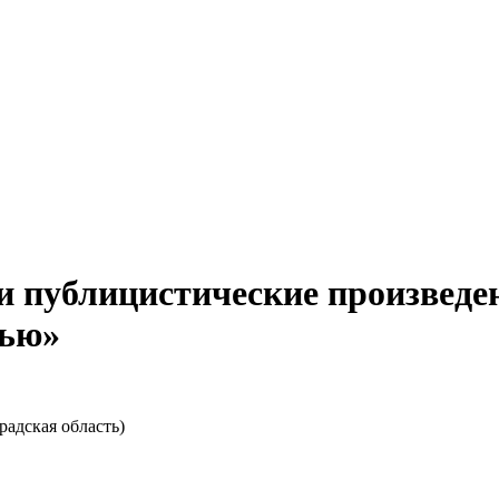
 публицистические произведе
тью»
радская область)