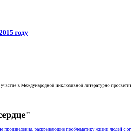
2015 году
на участие в Международной инклюзивной литературно-просветит
сердце"
е произведения, раскрывающие проблематику жизни людей с о