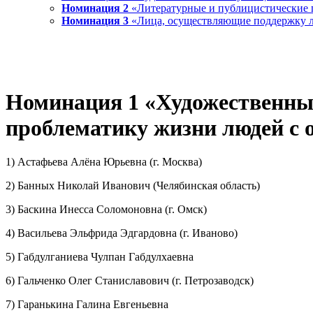
Номинация 2
«Литературные и публицистические п
Номинация 3
«Лица, осуществляющие поддержку л
Номинация 1 «Художественны
проблематику жизни людей с
1) Астафьева Алёна Юрьевна (г. Москва)
2) Банных Николай Иванович (Челябинская область)
3) Баскина Инесса Соломоновна (г. Омск)
4) Васильева Эльфрида Эдгардовна (г. Иваново)
5) Габдулганиева Чулпан Габдулхаевна
6) Гальченко Олег Станиславович (г. Петрозаводск)
7) Гаранькина Галина Евгеньевна