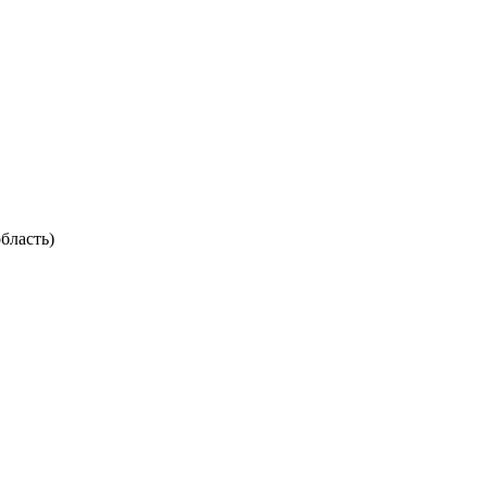
бласть)