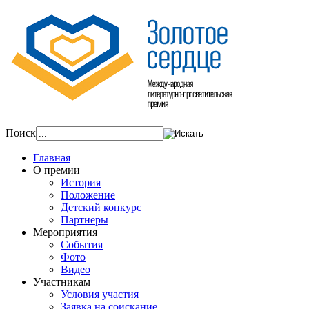
Поиск
Главная
О премии
История
Положение
Детский конкурс
Партнеры
Мероприятия
События
Фото
Видео
Участникам
Условия участия
Заявка на соискание