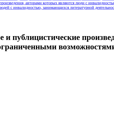
роизведения, авторами которых являются люди с инвалидность
юдей с инвалидностью, занимающихся литературной деятельно
е и публицистические произве
 ограниченными возможностями