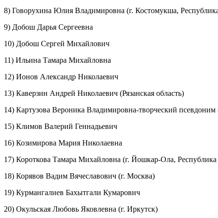
8) Говорухина Юлия Владимировна (г. Костомукша, Республик
9) Добош Дарья Сергеевна
10) Добош Сергей Михайлович
11) Ильина Тамара Михайловна
12) Ионов Александр Николаевич
13) Каверзин Андрей Николаевич (Рязанская область)
14) Картузова Вероника Владимировна-творческий псевдоним 
15) Климов Валерий Геннадьевич
16) Козимирова Мария Николаевна
17) Короткова Тамара Михайловна (г. Йошкар-Ола, Республик
18) Корявов Вадим Вячеславович (г. Москва)
19) Курмангалиев Бахытгали Кумарович
20) Окульская Любовь Яковлевна (г. Иркутск)