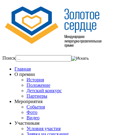
Поиск
Главная
О премии
История
Положение
Детский конкурс
Партнеры
Мероприятия
События
Фото
Видео
Участникам
Условия участия
Заявка на соискание