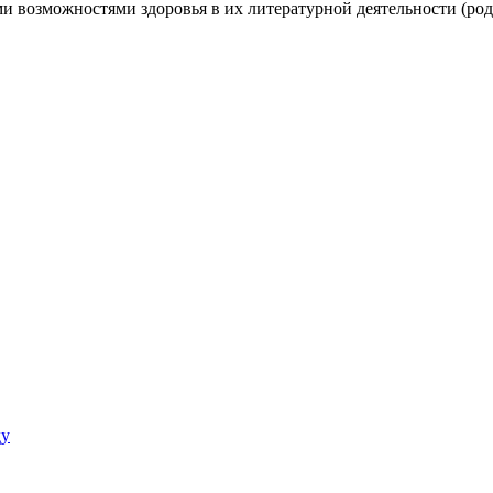
возможностями здоровья в их литературной деятельности (родит
ду