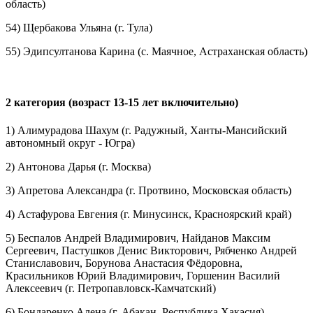
область)
54) Щербакова Ульяна (г. Тула)
55) Эдипсултанова Карина (с. Маячное, Астраханская область)
2 категория (возраст 13-15 лет включительно)
1) Алимурадова Шахум (г. Радужный, Ханты-Мансийский
автономный округ - Югра)
2) Антонова Дарья (г. Москва)
3) Апретова Александра (г. Протвино, Московская область)
4) Астафурова Евгения (г. Минусинск, Красноярский край)
5) Беспалов Андрей Владимирович, Найданов Максим
Сергеевич, Пастушков Денис Викторович, Рябченко Андрей
Станиславович, Борунова Анастасия Фёдоровна,
Красильников Юрий Владимирович, Горшенин Василий
Алексеевич (г. Петропавловск-Камчатский)
6) Бондаренко Алена (г. Абакан, Республика Хакасия)