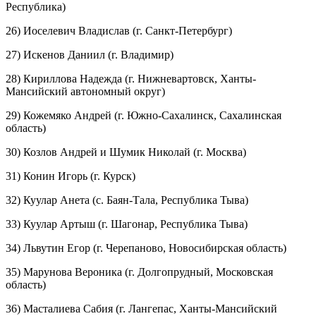
Республика)
26) Иоселевич Владислав (г. Санкт-Петербург)
27) Искенов Даниил (г. Владимир)
28) Кириллова Надежда (г. Нижневартовск, Ханты-
Мансийский автономный округ)
29) Кожемяко Андрей (г. Южно-Сахалинск, Сахалинская
область)
30) Козлов Андрей и Шумик Николай (г. Москва)
31) Конин Игорь (г. Курск)
32) Куулар Анета (с. Баян-Тала, Республика Тыва)
33) Куулар Артыш (г. Шагонар, Республика Тыва)
34) Львутин Егор (г. Черепаново, Новосибирская область)
35) Марунова Вероника (г. Долгопрудный, Московская
область)
36) Масталиева Сабия (г. Лангепас, Ханты-Мансийский