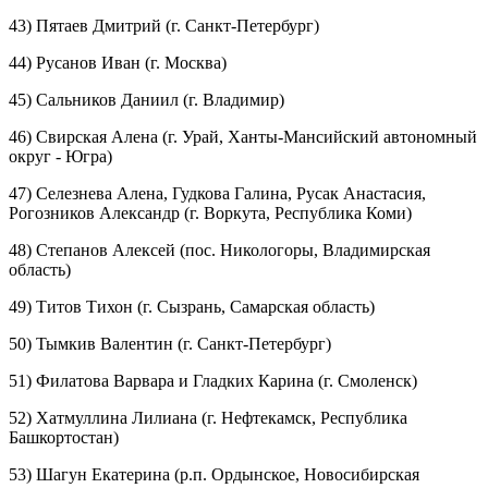
43) Пятаев Дмитрий (г. Санкт-Петербург)
44) Русанов Иван (г. Москва)
45) Сальников Даниил (г. Владимир)
46) Свирская Алена (г. Урай, Ханты-Мансийский автономный
округ - Югра)
47) Селезнева Алена, Гудкова Галина, Русак Анастасия,
Рогозников Александр (г. Воркута, Республика Коми)
48) Степанов Алексей (пос. Никологоры, Владимирская
область)
49) Титов Тихон (г. Сызрань, Самарская область)
50) Тымкив Валентин (г. Санкт-Петербург)
51) Филатова Варвара и Гладких Карина (г. Смоленск)
52) Хатмуллина Лилиана (г. Нефтекамск, Республика
Башкортостан)
53) Шагун Екатерина (р.п. Ордынское, Новосибирская