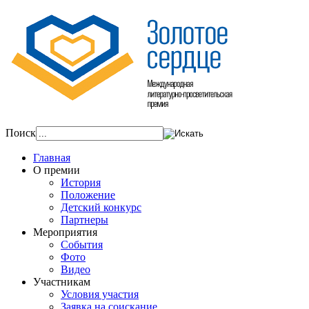
Поиск
Главная
О премии
История
Положение
Детский конкурс
Партнеры
Мероприятия
События
Фото
Видео
Участникам
Условия участия
Заявка на соискание