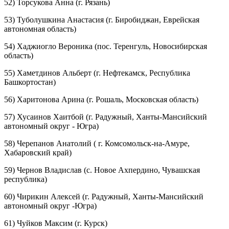
52) Торсукова Анна (г. Рязань)
53) Туболушкина Анастасия (г. Биробиджан, Еврейская
автономная область)
54) Хаджиогло Вероника (пос. Теренгуль, Новосибирская
область)
55) Хаметдинов Альберт (г. Нефтекамск, Республика
Башкортостан)
56) Харитонова Арина (г. Рошаль, Московская область)
57) Хусаинов Хаитбой (г. Радужный, Ханты-Мансийский
автономный округ - Югра)
58) Черепанов Анатолий ( г. Комсомольск-на-Амуре,
Хабаровский край)
59) Чернов Владислав (с. Новое Ахпердино, Чувашская
республика)
60) Чирикин Алексей (г. Радужный, Ханты-Мансийский
автономный округ -Югра)
61) Чуйков Максим (г. Курск)