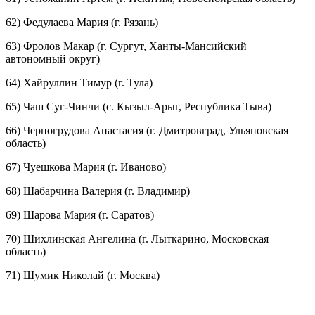
62) Федулаева Мария (г. Рязань)
63) Фролов Макар (г. Сургут, Ханты-Мансийский
автономный округ)
64) Хайруллин Тимур (г. Тула)
65) Чаш Суг-Чинчи (с. Кызыл-Арыг, Республика Тыва)
66) Черногрудова Анастасия (г. Дмитровград, Ульяновская
область)
67) Чуешкова Мария (г. Иваново)
68) Шабарчина Валерия (г. Владимир)
69) Шарова Мария (г. Саратов)
70) Шихлинская Ангелина (г. Лыткарино, Московская
область)
71) Шумик Николай (г. Москва)