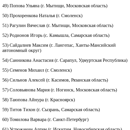
49) Попова Ульяна (г. Мытищи, Московская область)
50) Прохоренкова Наталья (г. Смоленск)
51) Рагулин Вячеслав (г. Мытищи, Московская область)
52) Родионов Игорь (с. Камышла, Самарская область)
53) Сайдалиев Максим (г. Лангепас, Ханты-Мансийский
автономный округ)
54) Санникова Анастасия (г. Сарапул, Удмуртская Республика)
55) Семенов Михаил (г. Смоленск)
56) Сильнов Алексей (г. Касимов, Рязанская область)
57) Соловьянова Мария (г. Ногинск, Московская область)
58) Таюпова Айнура (г. Красноярск)
59) Титов Тихон (г. Сызрань, Самарская область)
60) Томилова Варвара (г. Санкт-Петербург)
61) Устюжанин Артем (г. Искитим, Новосибирская область)