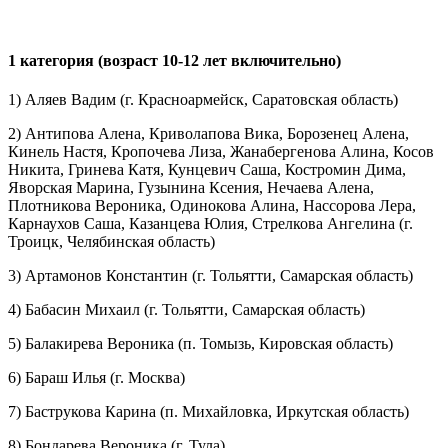
1 категория (возраст 10-12 лет включительно)
1) Аляев Вадим (г. Красноармейск, Саратовская область)
2) Антипова Алена, Криволапова Вика, Борозенец Алена,
Кинель Настя, Кропочева Лиза, Жанабергенова Алина, Косов
Никита, Гринева Катя, Кунцевич Саша, Костромин Дима,
Яворская Марина, Гузынина Ксения, Нечаева Алена,
Плотникова Вероника, Одинокова Алина, Нассорова Лера,
Карнаухов Саша, Казанцева Юлия, Стрелкова Ангелина (г.
Троицк, Челябинская область)
3) Артамонов Константин (г. Тольятти, Самарская область)
4) Бабасин Михаил (г. Тольятти, Самарская область)
5) Балакирева Вероника (п. Томызь, Кировская область)
6) Бараш Илья (г. Москва)
7) Баструкова Карина (п. Михайловка, Иркутская область)
8) Бондарева Вероника (г. Тула)