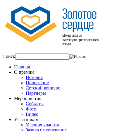
Поиск
Главная
О премии
История
Положение
Детский конкурс
Партнеры
Мероприятия
События
Фото
Видео
Участникам
Условия участия
Заявка на соискание