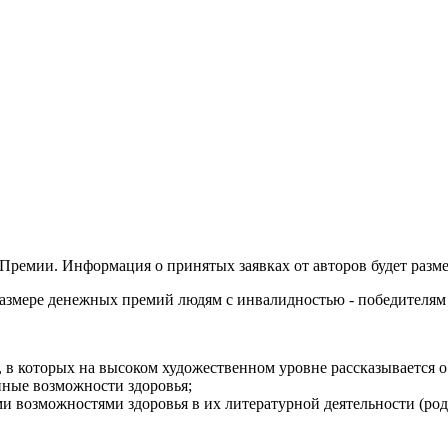
Премии. Информация о принятых заявках от авторов будет разме
азмере денежных премий людям с инвалидностью - победителям в
 в которых на высоком художественном уровне рассказывается 
ные возможности здоровья;
возможностями здоровья в их литературной деятельности (родит