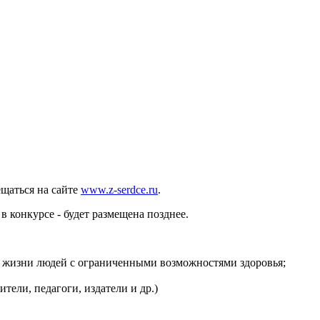
щаться на сайте
www.z-serdce.ru
.
 конкурсе - будет размещена позднее.
о жизни людей с ограниченными возможностями здоровья;
ели, педагоги, издатели и др.)